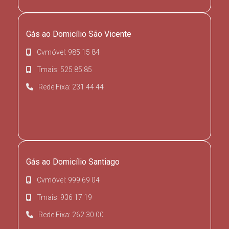
Gás ao Domicílio São Vicente
Cvmóvel: 985 15 84
Tmais: 525 85 85
Rede Fixa: 231 44 44
Gás ao Domicílio Santiago
Cvmóvel: 999 69 04
Tmais: 936 17 19
Rede Fixa: 262 30 00