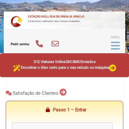
ESTAÇÃO SHELL RUA DA PRAIA, M. ARAÚJO
Combustíveis Lubrificantes Gás e Serviços Avançados
menu
Pedir senha:
312 Viaturas Online
530 SMS Enviados
Encontrar o óleo certo para o seu veículo ou máquina
Satisfação de Clientes
Passo 1 – Entrar