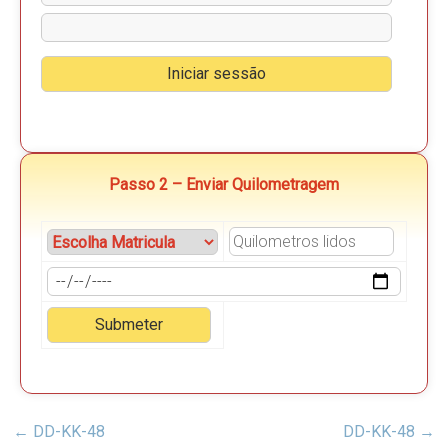
Passo 2 – Enviar Quilometragem
←
DD-KK-48
DD-KK-48
→