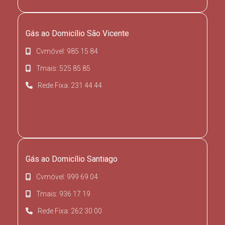
Gás ao Domicílio São Vicente
Cvmóvel: 985 15 84
Tmais: 525 85 85
Rede Fixa: 231 44 44
Gás ao Domicílio Santiago
Cvmóvel: 999 69 04
Tmais: 936 17 19
Rede Fixa: 262 30 00