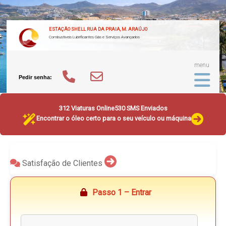
ESTAÇÃO SHELL RUA DA PRAIA, M. ARAÚJO
Combustíveis Lubrificantes Gás e Serviços Avançados
menu
Pedir senha:
312 Viaturas Online
530 SMS Enviados
Encontrar o óleo certo para o seu veículo ou máquina
Satisfação de Clientes
Passo 1 – Entrar