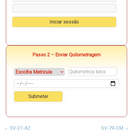
Passo 2 – Enviar Quilometragem
←
SV-21-AZ
SV-79-CM
→