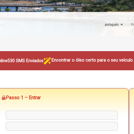
VI
português
Encontrar o óleo certo para o seu veícul
line
530 SMS Enviados
Passo 1 – Entrar