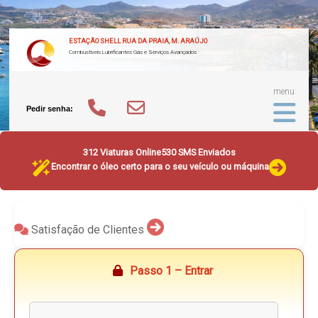
ESTAÇÃO SHELL RUA DA PRAIA, M. ARAÚJO
Combustíveis Lubrificantes Gás e Serviços Avançados
menu
Pedir senha:
312 Viaturas Online
530 SMS Enviados
Encontrar o óleo certo para o seu veículo ou máquina
Satisfação de Clientes
Passo 1 – Entrar