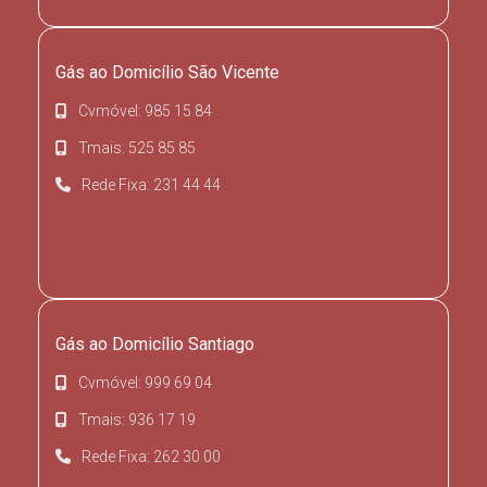
Gás ao Domicílio São Vicente
Cvmóvel: 985 15 84
Tmais: 525 85 85
Rede Fixa: 231 44 44
Gás ao Domicílio Santiago
Cvmóvel: 999 69 04
Tmais: 936 17 19
Rede Fixa: 262 30 00