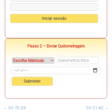
Passo 2 – Enviar Quilometragem
←
SV-72-DX
SV-21-AZ
→