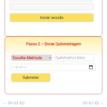
Passo 2 – Enviar Quilometragem
←
SV-63-EU
SV-61-EU
→