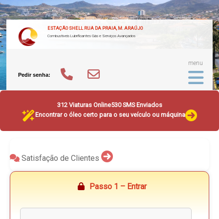
ESTAÇÃO SHELL RUA DA PRAIA, M. ARAÚJO
Combustíveis Lubrificantes Gás e Serviços Avançados
menu
Pedir senha:
312 Viaturas Online
530 SMS Enviados
Encontrar o óleo certo para o seu veículo ou máquina
Satisfação de Clientes
Passo 1 – Entrar