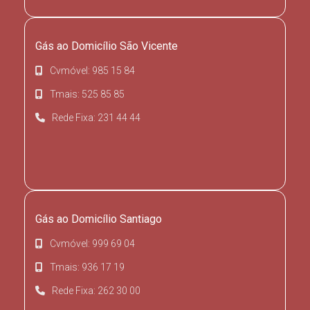
Gás ao Domicílio São Vicente
Cvmóvel: 985 15 84
Tmais: 525 85 85
Rede Fixa: 231 44 44
Gás ao Domicílio Santiago
Cvmóvel: 999 69 04
Tmais: 936 17 19
Rede Fixa: 262 30 00