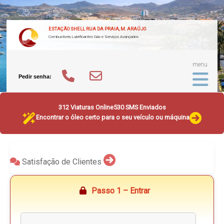
ESTAÇÃO SHELL RUA DA PRAIA, M. ARAÚJO
Combustíveis Lubrificantes Gás e Serviços Avançados
menu
Pedir senha:
312 Viaturas Online
530 SMS Enviados
Encontrar o óleo certo para o seu veículo ou máquina
Satisfação de Clientes
Passo 1 – Entrar