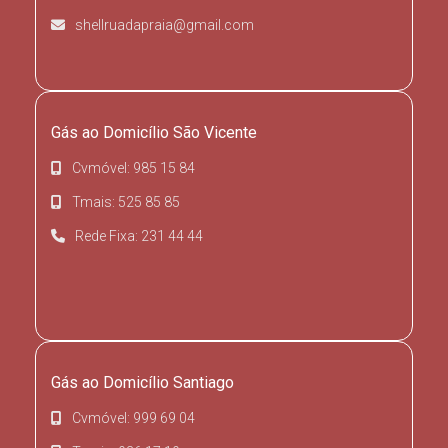
shellruadapraia@gmail.com
Gás ao Domicílio São Vicente
Cvmóvel: 985 15 84
Tmais: 525 85 85
Rede Fixa: 231 44 44
Gás ao Domicílio Santiago
Cvmóvel: 999 69 04