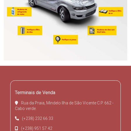
Terminais de Venda
Rua da Praia, Mindelo Ilha de São Vicente C.P. 662 -
Cabo verde.
(+238) 232 66 33
(+238) 951 57 42