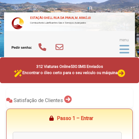
ESTAÇÃO SHELL RUA DA PRAIA, M. ARAÚJO
Combustíveis Lubrificantes Gás e Serviços Avançados
menu
Pedir senha:
312 Viaturas Online
530 SMS Enviados
Encontrar o óleo certo para o seu veículo ou máquina
Satisfação de Clientes
Passo 1 – Entrar