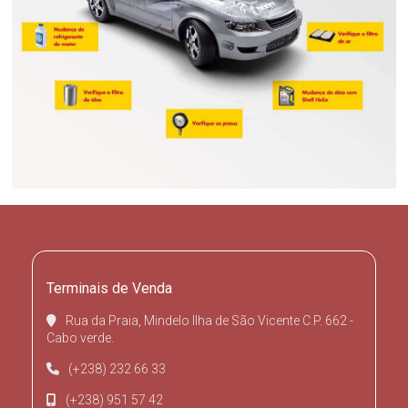
Terminais de Venda
Rua da Praia, Mindelo Ilha de São Vicente C.P. 662 -
Cabo verde.
(+238) 232 66 33
(+238) 951 57 42