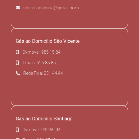
shellruadapraia@gmail.com
Gás ao Domicílio São Vicente
Cvmóvel: 985 15 84
Tmais: 525 85 85
Rede Fixa: 231 44 44
Gás ao Domicílio Santiago
Cvmóvel: 999 69 04