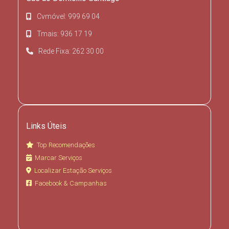
Cvmóvel: 999 69 04
Tmais: 936 17 19
Rede Fixa: 262 30 00
Links Úteis
Top Recomendações
Marcar Serviços
Localizar Estação Serviços
Facebook & Campanhas