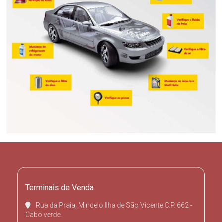
Terminais de Venda
Rua da Praia, Mindelo Ilha de São Vicente C.P. 662 -
Cabo verde.