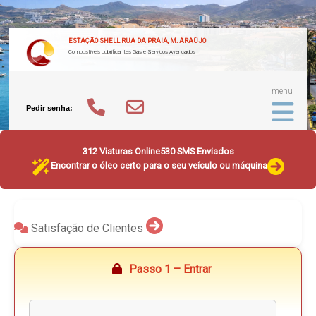
ESTAÇÃO SHELL RUA DA PRAIA, M. ARAÚJO
Combustíveis Lubrificantes Gás e Serviços Avançados
menu
Pedir senha:
312 Viaturas Online
530 SMS Enviados
Encontrar o óleo certo para o seu veículo ou máquina
Satisfação de Clientes
Passo 1 – Entrar