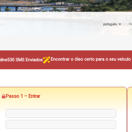
VI
português
Encontrar o óleo certo para o seu veícul
line
530 SMS Enviados
Passo 1 – Entrar