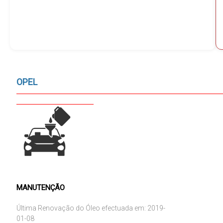
OPEL
MANUTENÇÃO
Última Renovação do Óleo efectuada em: 2019-
01-08