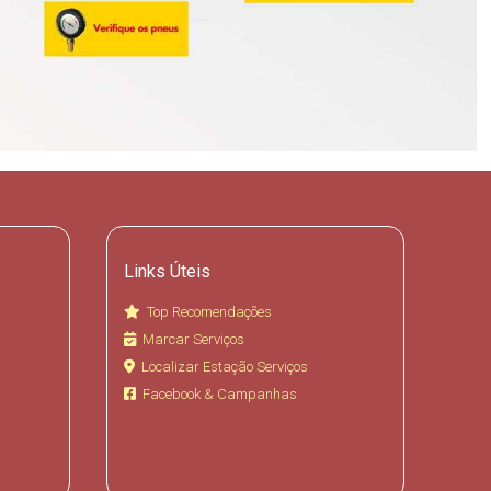
Links Úteis
Top Recomendações
Marcar Serviços
Localizar Estação Serviços
Facebook & Campanhas