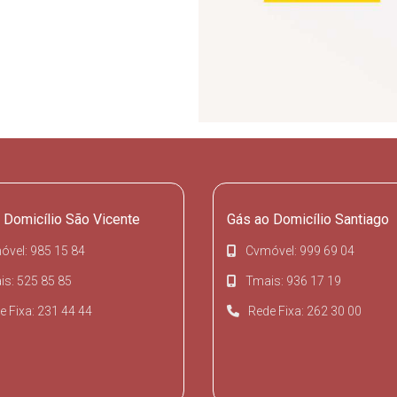
 Domicílio São Vicente
Gás ao Domicílio Santiago
óvel: 985 15 84
Cvmóvel: 999 69 04
s: 525 85 85
Tmais: 936 17 19
e Fixa: 231 44 44
Rede Fixa: 262 30 00