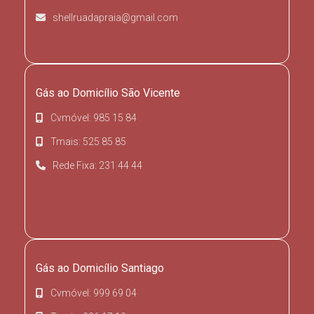
shellruadapraia@gmail.com
Gás ao Domicílio São Vicente
Cvmóvel: 985 15 84
Tmais: 525 85 85
Rede Fixa: 231 44 44
Gás ao Domicílio Santiago
Cvmóvel: 999 69 04