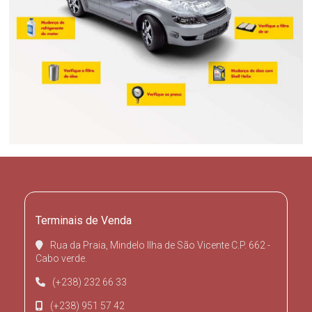
Terminais de Venda
Rua da Praia, Mindelo Ilha de São Vicente C.P. 662 -
Cabo verde.
(+238) 232 66 33
(+238) 951 57 42