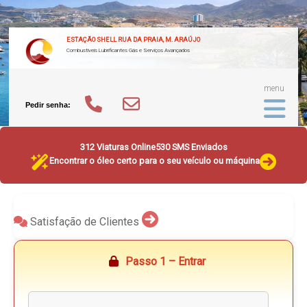
ESTAÇÃO SHELL RUA DA PRAIA, M. ARAÚJO
Combustíveis Lubrificantes Gás e Serviços Avançados
menu
Pedir senha:
312 Viaturas Online
530 SMS Enviados
Encontrar o óleo certo para o seu veículo ou máquina
Satisfação de Clientes
Passo 1 – Entrar