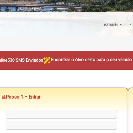
VI
português
Encontrar o óleo certo para o seu veícul
line
530 SMS Enviados
Passo 1 – Entrar