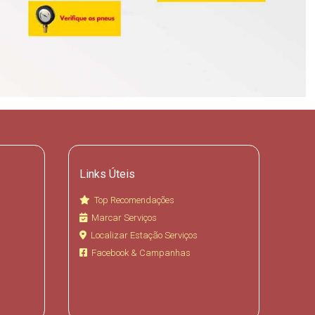
Links Úteis
Top Recomendações
Marcar Serviços
Localizar Estação Serviços
Facebook & Campanhas