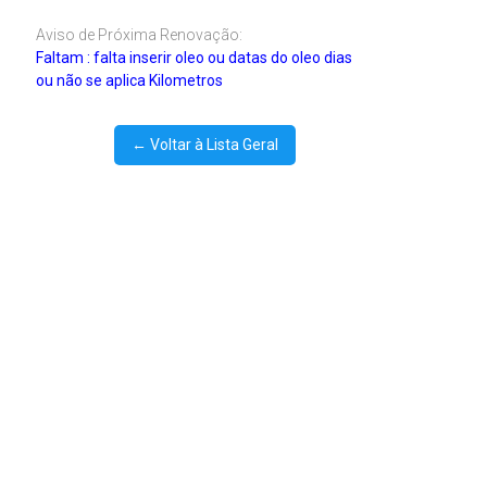
Aviso de Próxima Renovação:
Faltam : falta inserir oleo ou datas do oleo dias
ou não se aplica Kilometros
← Voltar à Lista Geral