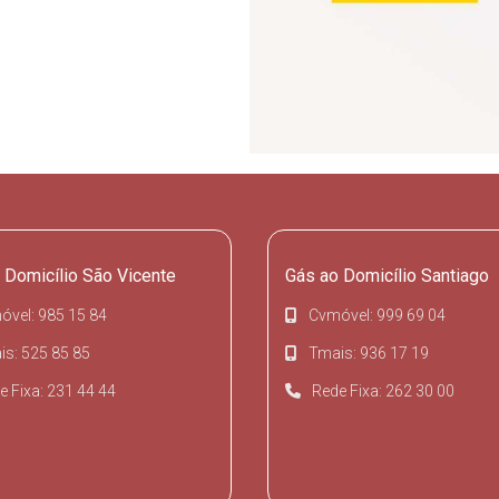
 Domicílio São Vicente
Gás ao Domicílio Santiago
óvel: 985 15 84
Cvmóvel: 999 69 04
s: 525 85 85
Tmais: 936 17 19
e Fixa: 231 44 44
Rede Fixa: 262 30 00