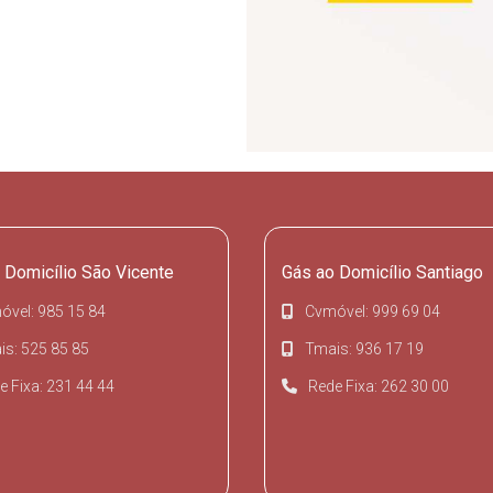
 Domicílio São Vicente
Gás ao Domicílio Santiago
óvel: 985 15 84
Cvmóvel: 999 69 04
s: 525 85 85
Tmais: 936 17 19
e Fixa: 231 44 44
Rede Fixa: 262 30 00