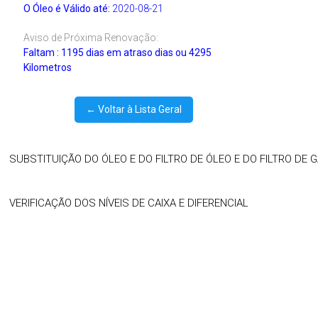
O Óleo é Válido até:
2020-08-21
Aviso de Próxima Renovação:
Faltam : 1195 dias em atraso dias ou 4295
Kilometros
← Voltar à Lista Geral
SUBSTITUIÇÃO DO ÓLEO E DO FILTRO DE ÓLEO E DO FILTRO DE
VERIFICAÇÃO DOS NÍVEIS DE CAIXA E DIFERENCIAL