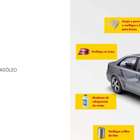
 GASÓLEO