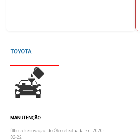
TOYOTA
MANUTENÇÃO
Última Renovação do Óleo efectuada em: 2020-
02-22