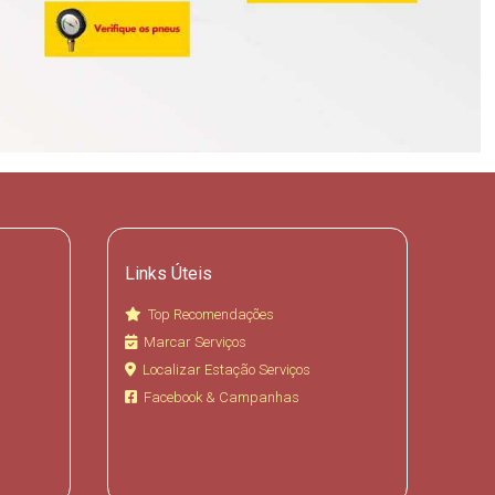
Links Úteis
Top Recomendações
Marcar Serviços
Localizar Estação Serviços
Facebook & Campanhas