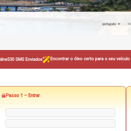
VI
português
Encontrar o óleo certo para o seu veícul
line
530 SMS Enviados
Passo 1 – Entrar