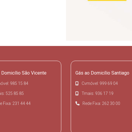
 Domicílio São Vicente
Gás ao Domicílio Santiago
óvel: 985 15 84
Cvmóvel: 999 69 04
s: 525 85 85
Tmais: 936 17 19
e Fixa: 231 44 44
Rede Fixa: 262 30 00