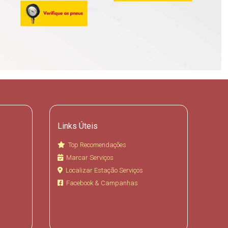
Links Úteis
Top Recomendações
Marcar Serviços
Localizar Estação Serviços
Facebook & Campanhas