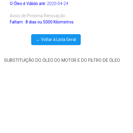
O Óleo é Válido até:
2020-04-24
Aviso de Próxima Renovação:
Faltam : 8 dias ou 5000 Kilometros
← Voltar à Lista Geral
SUBSTITUIÇÃO DO ÓLEO DO MOTOR E DO FILTRO DE ÓLEO