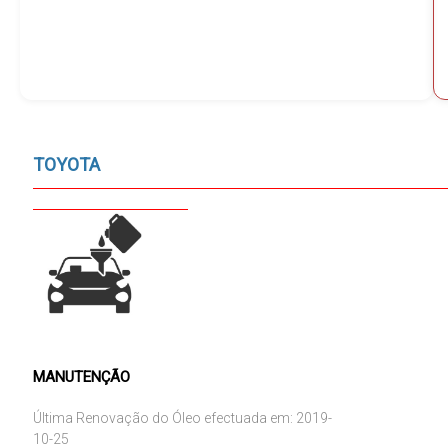
TOYOTA
MANUTENÇÃO
Última Renovação do Óleo efectuada em: 2019-
10-25