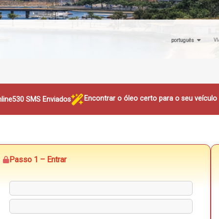
VI
português
Encontrar o óleo certo para o seu veícul
line
530 SMS Enviados
Passo 1 – Entrar