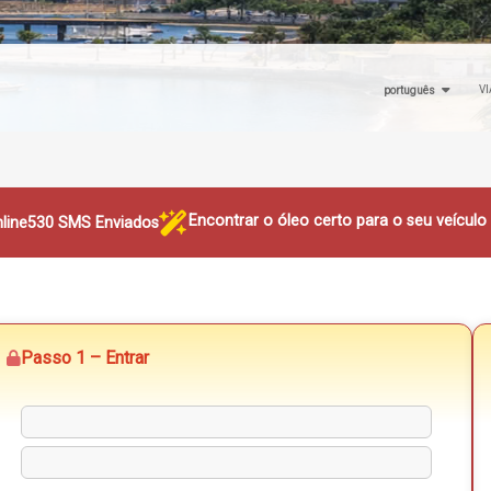
VI
português
Encontrar o óleo certo para o seu veícul
line
530 SMS Enviados
Passo 1 – Entrar