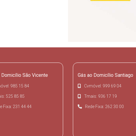
 Domicílio São Vicente
Gás ao Domicílio Santiago
óvel: 985 15 84
Cvmóvel: 999 69 04
s: 525 85 85
Tmais: 936 17 19
e Fixa: 231 44 44
Rede Fixa: 262 30 00