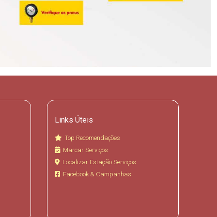
Links Úteis
Top Recomendações
Marcar Serviços
Localizar Estação Serviços
Facebook & Campanhas