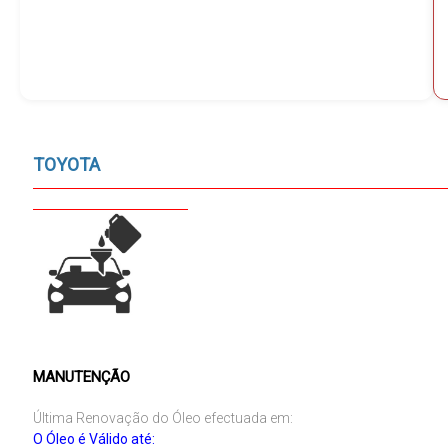
TOYOTA
MANUTENÇÃO
Última Renovação do Óleo efectuada em:
O Óleo é Válido até: