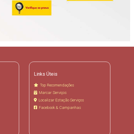
Links Úteis
Top Recomendações
Marcar Serviços
Localizar Estação Serviços
Facebook & Campanhas