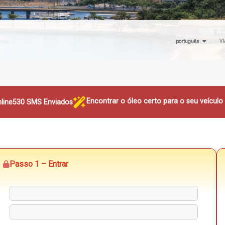
VI
português
Encontrar o óleo certo para o seu veícul
line
530 SMS Enviados
Passo 1 – Entrar