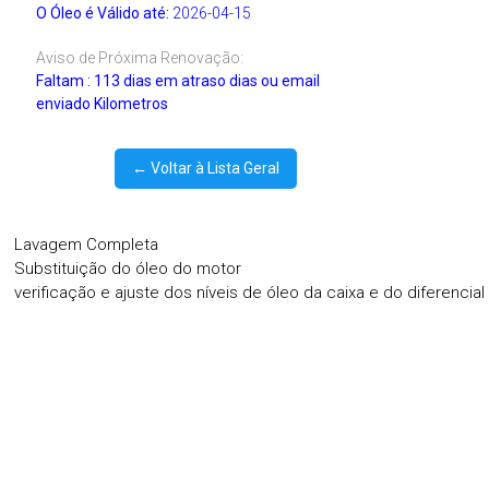
O Óleo é Válido até:
2026-04-15
Aviso de Próxima Renovação:
Faltam : 113 dias em atraso dias ou email
enviado Kilometros
← Voltar à Lista Geral
Lavagem Completa
Substituição do óleo do motor
verificação e ajuste dos níveis de óleo da caixa e do diferencial