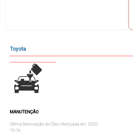
Toyota
MANUTENÇÃO
Última Renovação do Óleo efectuada em: 2025-
10-16