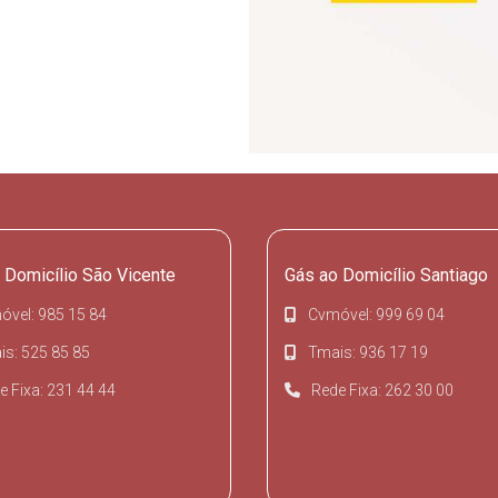
 Domicílio São Vicente
Gás ao Domicílio Santiago
óvel: 985 15 84
Cvmóvel: 999 69 04
s: 525 85 85
Tmais: 936 17 19
e Fixa: 231 44 44
Rede Fixa: 262 30 00