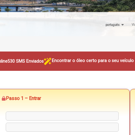
VI
português
Encontrar o óleo certo para o seu veícul
line
530 SMS Enviados
Passo 1 – Entrar