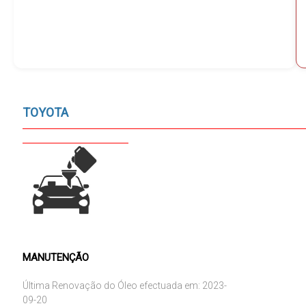
TOYOTA
MANUTENÇÃO
Última Renovação do Óleo efectuada em: 2023-
09-20