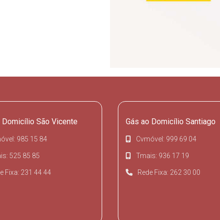
 Domicílio São Vicente
Gás ao Domicílio Santiago
óvel: 985 15 84
Cvmóvel: 999 69 04
s: 525 85 85
Tmais: 936 17 19
e Fixa: 231 44 44
Rede Fixa: 262 30 00