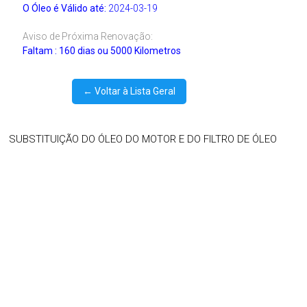
O Óleo é Válido até:
2024-03-19
Aviso de Próxima Renovação:
Faltam : 160 dias ou 5000 Kilometros
← Voltar à Lista Geral
SUBSTITUIÇÃO DO ÓLEO DO MOTOR E DO FILTRO DE ÓLEO