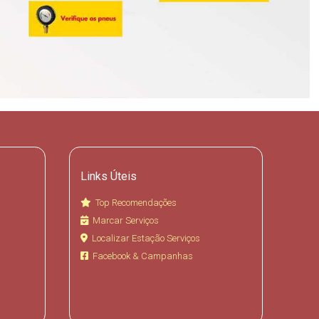
Links Úteis
Top Recomendações
Marcar Serviços
Localizar Estação Serviços
Facebook & Campanhas