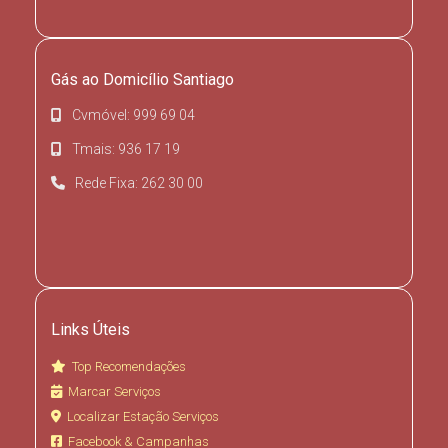
Gás ao Domicílio Santiago
Cvmóvel: 999 69 04
Tmais: 936 17 19
Rede Fixa: 262 30 00
Links Úteis
Top Recomendações
Marcar Serviços
Localizar Estação Serviços
Facebook & Campanhas