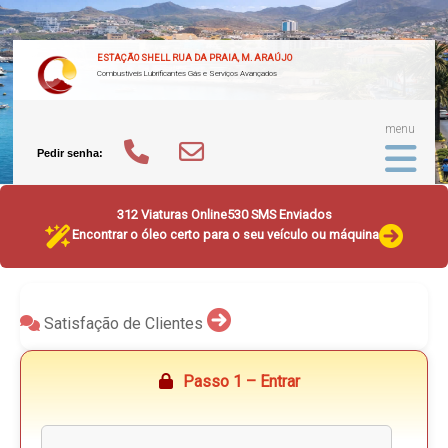
ESTAÇÃO SHELL RUA DA PRAIA, M. ARAÚJO
Combustíveis Lubrificantes Gás e Serviços Avançados
menu
Pedir senha:
312 Viaturas Online
530 SMS Enviados
Encontrar o óleo certo para o seu veículo ou máquina
Satisfação de Clientes
Passo 1 – Entrar