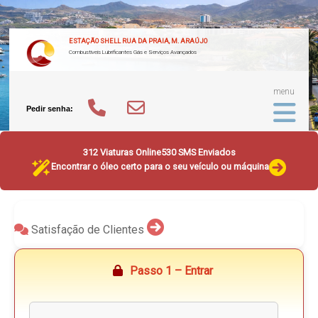
ESTAÇÃO SHELL RUA DA PRAIA, M. ARAÚJO
Combustíveis Lubrificantes Gás e Serviços Avançados
menu
Pedir senha:
312 Viaturas Online
530 SMS Enviados
Encontrar o óleo certo para o seu veículo ou máquina
Satisfação de Clientes
Passo 1 – Entrar