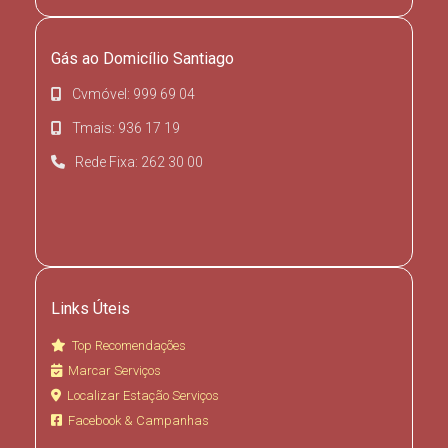
Gás ao Domicílio Santiago
Cvmóvel: 999 69 04
Tmais: 936 17 19
Rede Fixa: 262 30 00
Links Úteis
Top Recomendações
Marcar Serviços
Localizar Estação Serviços
Facebook & Campanhas