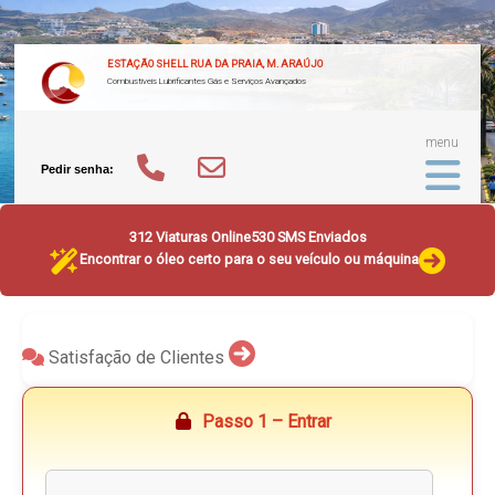
ESTAÇÃO SHELL RUA DA PRAIA, M. ARAÚJO
Combustíveis Lubrificantes Gás e Serviços Avançados
menu
Pedir senha:
312 Viaturas Online
530 SMS Enviados
Encontrar o óleo certo para o seu veículo ou máquina
Satisfação de Clientes
Passo 1 – Entrar