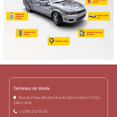
Terminais de Venda
Rua da Praia, Mindelo Ilha de São Vicente C.P. 662 -
Cabo verde.
(+238) 232 66 33