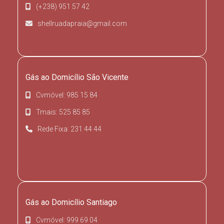
(+238) 951 57 42
shellruadapraia@gmail.com
Gás ao Domicílio São Vicente
Cvmóvel: 985 15 84
Tmais: 525 85 85
Rede Fixa: 231 44 44
Gás ao Domicílio Santiago
Cvmóvel: 999 69 04